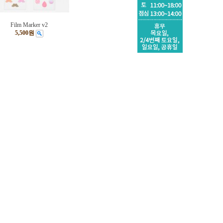
Film Marker v2
5,500원