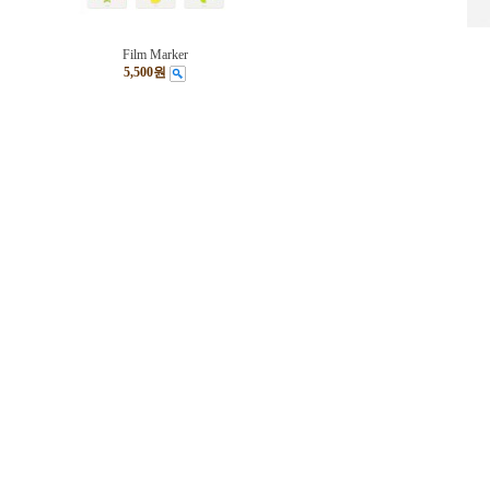
Film Marker
5,500원