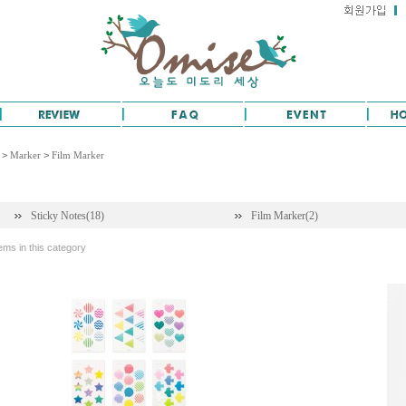
>
Marker
>
Film Marker
Sticky Notes(18)
Film Marker(2)
ems in this category