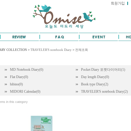
IARY COLLECTION
>
TRAVELER'S notebook Diary
>
전체조회
MD Notebook Diary(0)
Pocket Diary 포켓다이어리(1)
Flat Diary(0)
Day length Diary(0)
hibino(0)
Book type Diary(2)
MIDORI Calendar(0)
TRAVELER'S notebook Diary(2)
ems in this category