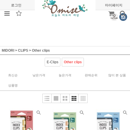
로그인
회원가입
주문조회
마이페이지
MIDORI
>
CLIPS
>
Other clips
E-Clips
Other clips
최신순
낮은가격
높은가격
판매순위
많이 본 상품
상품명