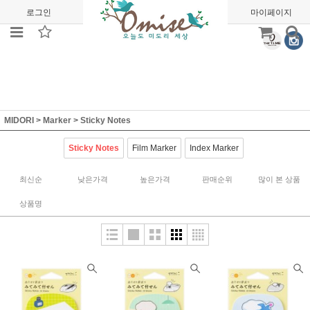
로그인
회원가입
주문조회
마이페이지
MIDORI
>
Marker
>
Sticky Notes
Sticky Notes
Film Marker
Index Marker
최신순
낮은가격
높은가격
판매순위
많이 본 상품
상품명