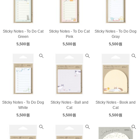
Sticky Notes - To Do Cat
Sticky Notes - To Do Cat
Sticky Notes - To Do Dog
Green
Pink
Gray
5,500원
5,500원
5,500원
Sticky Notes - To Do Dog
Sticky Notes - Ball and
Sticky Notes - Book and
White
Cat
Cat
5,500원
5,500원
5,500원