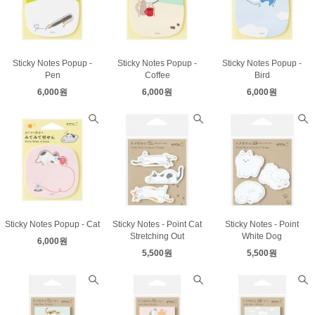
Sticky Notes Popup -
Sticky Notes Popup -
Sticky Notes Popup -
Pen
Coffee
Bird
6,000원
6,000원
6,000원
Sticky Notes Popup - Cat
Sticky Notes - Point Cat
Sticky Notes - Point
Stretching Out
White Dog
6,000원
5,500원
5,500원