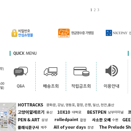
1
2
3