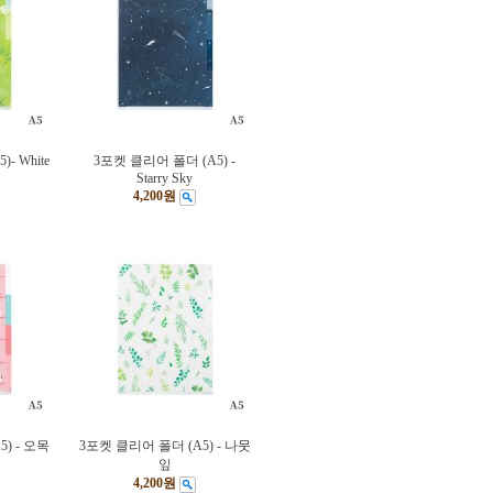
- White
3포켓 클리어 폴더 (A5) -
Starry Sky
4,200원
) - 오목
3포켓 클리어 폴더 (A5) - 나뭇
잎
4,200원