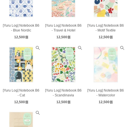
[Yuru Log] Notebook B6
[Yuru Log] Notebook B6
[Yuru Log] Notebook B6
- Blue Nordic
- Travel & Hotel
- Motif Textile
12,500원
12,500원
12,500원
[Yuru Log] Notebook B6
[Yuru Log] Notebook B6
[Yuru Log] Notebook B6
- Cat
- Scandinavia
- Watercolor
12,500원
12,500원
12,500원