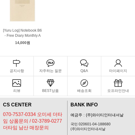
[Yuru Log] Notebook B6
- Free Diary Monthly A
14,000원
공지사항
자주하는 질문
Q&A
마이페이지
리뷰
BEST상품
배송조회
오프라인안내
CS CENTER
BANK INFO
070-7537-0334 오미세 더타
예금주 : (주)와이티인터내셔날
임 상품문의 / 02-3789-0277
국민 020601-04-188680
더타임 남산 매장문의
(주)와이티인터내셔날