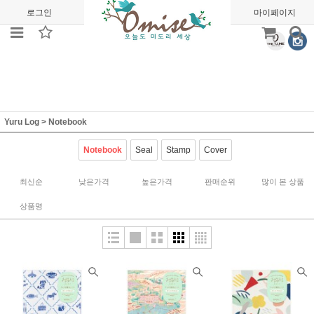
로그인
회원가입
주문조회
마이페이지
Yuru Log
>
Notebook
Notebook
Seal
Stamp
Cover
최신순
낮은가격
높은가격
판매순위
많이 본 상품
상품명